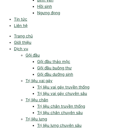
Bình yên
Hồi sinh
Ngưng đọng
Tin tức
Liên hệ
Trang chủ
Giới thiệu
Dịch vụ
Gội đầu
Gội đầu thảo mộc
Gội đầu buông thư
Gội đầu dưỡng sinh
Trị liệu vai gáy
Trị liệu vai gáy truyền thống
Trị liệu vai gáy chuyên sâu
Trị liệu chân
Trị liệu chân truyền thống
Trị liệu chân chuyên sâu
Trị liệu lưng
Trị liệu lưng chuyên sâu