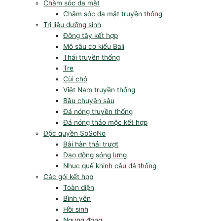
Chăm sóc da mặt
Chăm sóc da mặt truyền thống
Trị liệu dưỡng sinh
Đông tây kết hợp
Mô sâu cơ kiểu Bali
Thái truyền thống
Tre
Cùi chỏ
Việt Nam truyền thống
Bầu chuyên sâu
Đá nóng truyền thống
Đá nóng thảo mộc kết hợp
Độc quyền SoSoNo
Bài hàn thải trượt
Dao động sóng lưng
Nhục quế khinh câu đả thống
Các gói kết hợp
Toàn diện
Bình yên
Hồi sinh
Ngưng đọng