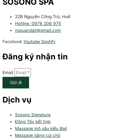
SOSONO SPA
22B Nguyễn Công Trứ, Huế
Hotline: 0976 206 975
ngxuandat@gmail.com
Facebook
Youtube
Spotify
Đăng ký nhận tin
Email
Gửi đi
Dịch vụ
Sosono Signature
Đông Tây kết hợp
Massage mô sâu kiểu Bali
Massage bằng cùi chỏ