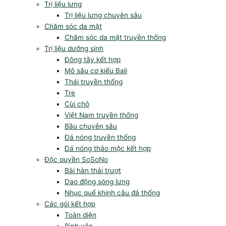
Trị liệu lưng
Trị liệu lưng chuyên sâu
Chăm sóc da mặt
Chăm sóc da mặt truyền thống
Trị liệu dưỡng sinh
Đông tây kết hợp
Mô sâu cơ kiểu Bali
Thái truyền thống
Tre
Cùi chỏ
Việt Nam truyền thống
Bầu chuyên sâu
Đá nóng truyền thống
Đá nóng thảo mộc kết hợp
Độc quyền SoSoNo
Bài hàn thải trượt
Dao động sóng lưng
Nhục quế khinh câu đả thống
Các gói kết hợp
Toàn diện