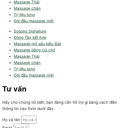
Massage Thái
Massage chân
Trị liệu lưng
Gội đầu massage mặt
Sosono Signature
Đông Tây kết hợp
Massage mô sâu kiểu Bali
Massage bằng cùi chỏ
Massage Thái
Massage chân
Trị liệu lưng
Gội đầu massage mặt
Tư vấn
Hãy cho chúng tôi biết, bạn đang cần hỗ trợ gì bằng cách điền
thông tin vào form dưới đây.
Họ và tên
Email